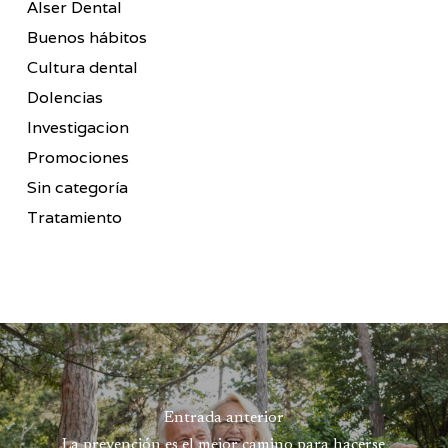
Alser Dental
Buenos hábitos
Cultura dental
Dolencias
Investigacion
Promociones
Sin categoría
Tratamiento
Entrada anterior
La prevención es el mejor camino para hacerse