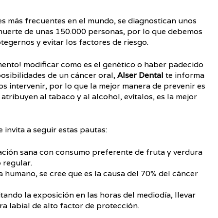
res más frecuentes en el mundo, se diagnostican unos
 muerte de unas 150.000 personas, por lo que debemos
tegernos y evitar los factores de riesgo.
nto! modificar como es el genético o haber padecido
osibilidades de un cáncer oral,
Alser Dental
te informa
s intervenir, por lo que la mejor manera de prevenir es
atribuyen al tabaco y al alcohol, evítalos, es la mejor
invita a seguir estas pautas:
tación sana con consumo preferente de fruta y verdura
 regular.
a humano, se cree que es la causa del 70% del cáncer
itando la exposición en las horas del mediodía, llevar
 labial de alto factor de protección.