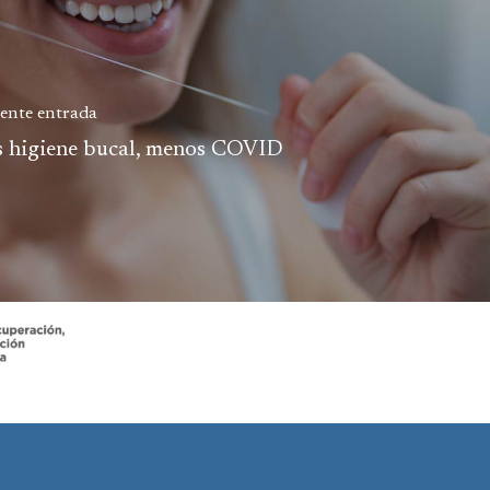
iente entrada
 higiene bucal, menos COVID