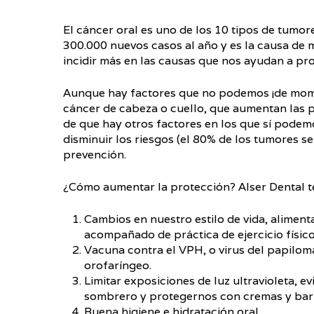
El cáncer oral es uno de los 10 tipos de tumo
300.000 nuevos casos al año y es la causa de
incidir más en las causas que nos ayudan a pro
Aunque hay factores que no podemos ¡de mome
cáncer de cabeza o cuello, que aumentan las p
de que hay otros factores en los que sí podemo
disminuir los riesgos (el 80% de los tumores se 
prevención.
¿Cómo aumentar la protección? Alser Dental te 
Cambios en nuestro estilo de vida, alimen
acompañado de práctica de ejercicio físico
Vacuna contra el VPH, o virus del papilom
orofaríngeo.
Limitar exposiciones de luz ultravioleta, ev
sombrero y protegernos con cremas y barra
Buena higiene e hidratación oral.