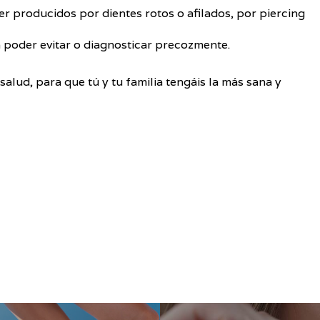
r producidos por dientes rotos o afilados, por piercing
a poder evitar o diagnosticar precozmente.
alud, para que tú y tu familia tengáis la más sana y