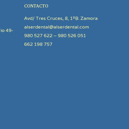
CONTACTO
Avd/ Tres Cruces, 8, 1ºB. Zamora
alserdental@alserdental.com
io 49-
980 527 622 – 980 526 051
662 198 757