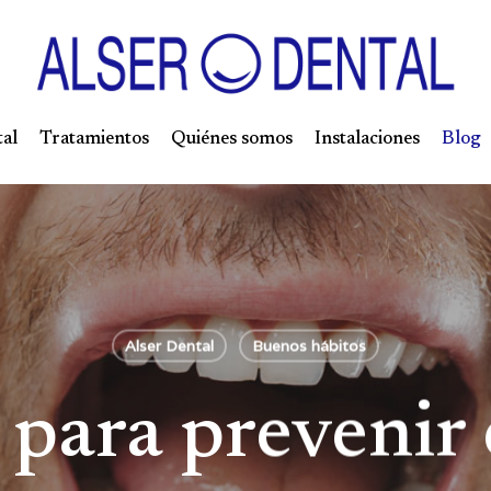
tal
Tratamientos
Quiénes somos
Instalaciones
Blog
Alser Dental
Buenos hábitos
 para prevenir 