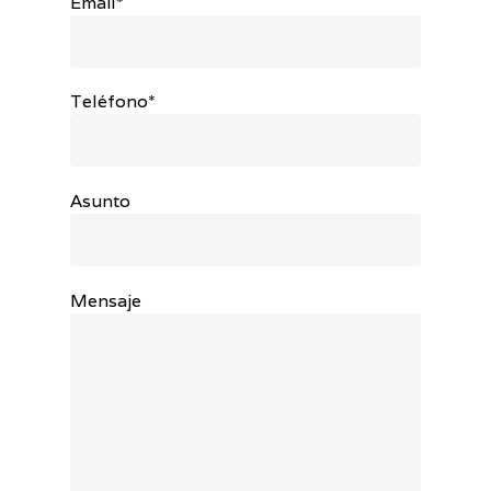
Email*
Teléfono*
Asunto
Mensaje