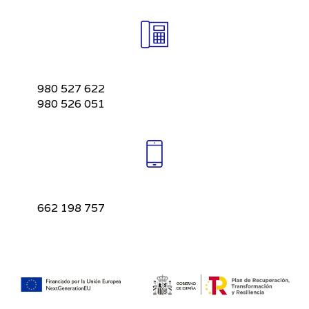
980 527 622
980 526 051
662 198 757