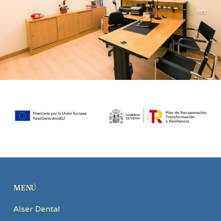
MENÚ
Alser Dental