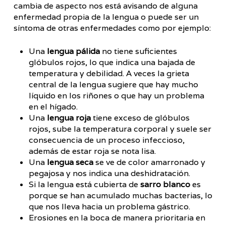
cambia de aspecto nos está avisando de alguna
enfermedad propia de la lengua o puede ser un
síntoma de otras enfermedades como por ejemplo:
Una
lengua pálida
no tiene suficientes
glóbulos rojos, lo que indica una bajada de
temperatura y debilidad. A veces la grieta
central de la lengua sugiere que hay mucho
líquido en los riñones o que hay un problema
en el hígado.
Una
lengua roja
tiene exceso de glóbulos
rojos, sube la temperatura corporal y suele ser
consecuencia de un proceso infeccioso,
además de estar roja se nota lisa.
Una
lengua seca
se ve de color amarronado y
pegajosa y nos indica una deshidratación.
Si la lengua está cubierta de
sarro blanco
es
porque se han acumulado muchas bacterias, lo
que nos lleva hacia un problema gástrico.
Erosiones en la boca de manera prioritaria en