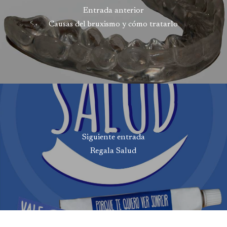
Entrada anterior
Causas del bruxismo y cómo tratarlo
Siguiente entrada
Regala Salud