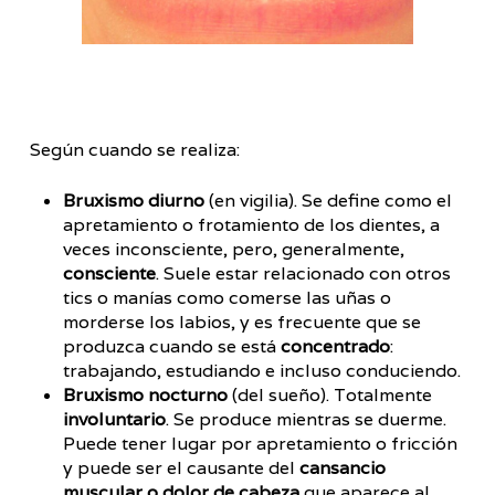
Según cuando se realiza:
Bruxismo diurno
(en vigilia). Se define como el
apretamiento o frotamiento de los dientes, a
veces inconsciente, pero, generalmente,
consciente
. Suele estar relacionado con otros
tics o manías como comerse las uñas o
morderse los labios, y es frecuente que se
produzca cuando se está
concentrado
:
trabajando, estudiando e incluso conduciendo.
Bruxismo nocturno
(del sueño). Totalmente
involuntario
. Se produce mientras se duerme.
Puede tener lugar por apretamiento o fricción
y puede ser el causante del
cansancio
muscular o dolor de cabeza
que aparece al