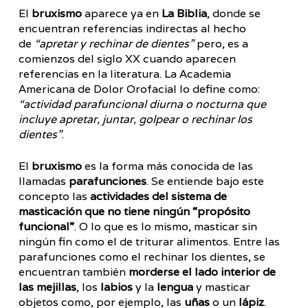
El
bruxismo
aparece ya en
La Biblia
, donde se
encuentran referencias indirectas al hecho
de
“apretar y rechinar de dientes”
pero, es a
comienzos del siglo XX cuando aparecen
referencias en la literatura. La Academia
Americana de Dolor Orofacial lo define como:
“actividad parafuncional diurna o nocturna que
incluye apretar, juntar, golpear o rechinar los
dientes”
.
El
bruxismo
es la forma más conocida de las
llamadas
parafunciones
. Se entiende bajo este
concepto las
actividades del sistema de
masticación que no tiene ningún “propósito
funcional”
. O lo que es lo mismo, masticar sin
ningún fin como el de triturar alimentos. Entre las
parafunciones como el rechinar los dientes, se
encuentran también
morderse el lado interior de
las mejillas
, los
labios
y la
lengua
y masticar
objetos como, por ejemplo, las
uñas
o un
lápiz
.