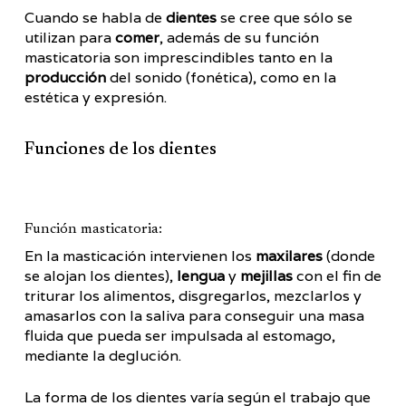
Cuando se habla de
dientes
se cree que sólo se
utilizan para
comer
, además de su función
masticatoria son imprescindibles tanto en la
producción
del sonido (fonética), como en la
estética y expresión.
Funciones de los dientes
Función masticatoria:
En la masticación intervienen los
maxilares
(donde
se alojan los dientes),
lengua
y
mejillas
con el fin de
triturar los alimentos, disgregarlos, mezclarlos y
amasarlos con la saliva para conseguir una masa
fluida que pueda ser impulsada al estomago,
mediante la deglución.
La forma de los dientes varía según el trabajo que