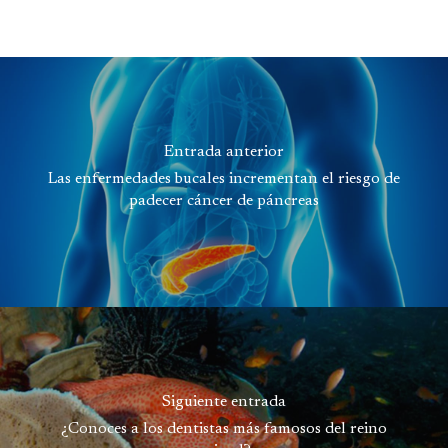
Entrada anterior
Las enfermedades bucales incrementan el riesgo de
padecer cáncer de páncreas
Siguiente entrada
¿Conoces a los dentistas más famosos del reino