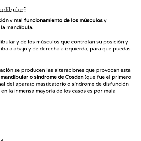
andibular?
ción
y
mal funcionamiento de los músculos
y
 la mandíbula.
ndibular y de los músculos que controlan su posición y
iba a abajo y de derecha a izquierda, para que puedas
lación se producen las alteraciones que provocan esta
n mandibular o síndrome de Cosden
(que fue el primero
nal del aparato masticatorio o síndrome de disfunción
 en la inmensa mayoría de los casos es por mala
l.