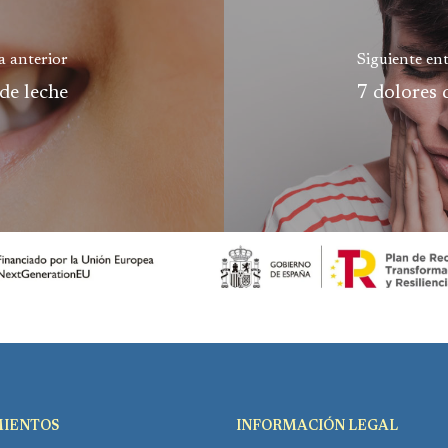
a anterior
Siguiente en
de leche
7 dolores 
IENTOS
INFORMACIÓN LEGAL