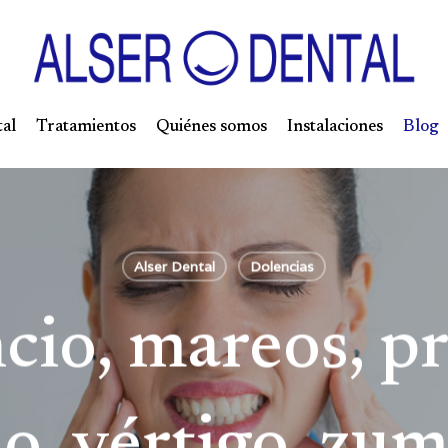
tal
Tratamientos
Quiénes somos
Instalaciones
Blog
Alser Dental
Dolencias
cio, mareos, p