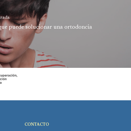
trada
que puede solucionar una ortodoncia
CONTACTO