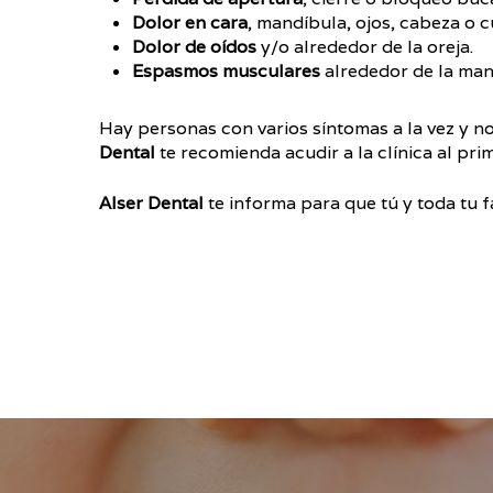
Dolor en cara
, mandíbula, ojos, cabeza o c
Dolor de oídos
y/o alrededor de la oreja.
Espasmos musculares
alrededor de la man
Hay personas con varios síntomas a la vez y n
Dental
te recomienda acudir a la clínica al pri
Alser Dental
te informa para que tú y toda tu fa