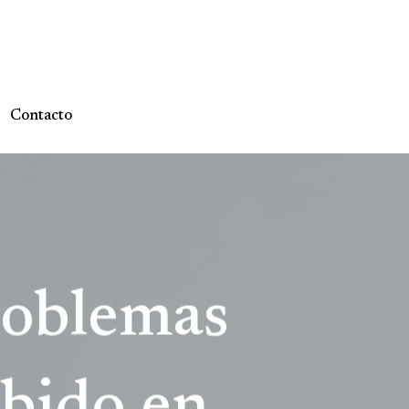
Contacto
roblemas