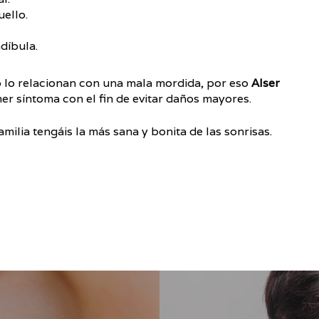
uello.
díbula.
o lo relacionan con una mala mordida, por eso
Alser
mer síntoma con el fin de evitar daños mayores.
milia tengáis la más sana y bonita de las sonrisas.