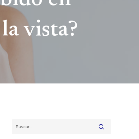
mbido en
la vista?