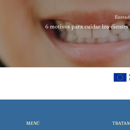
Entrad
6 motivos para cuidar los dientes 
MENÚ
TRATAM