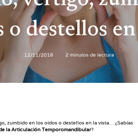
o, vértigo, zu
s o destellos en 
12/11/2018
2 minutos de lectura
o, zumbido en los oídos o destellos en la vista… ¿Sabías
de la Articulación Temporomandibular
?