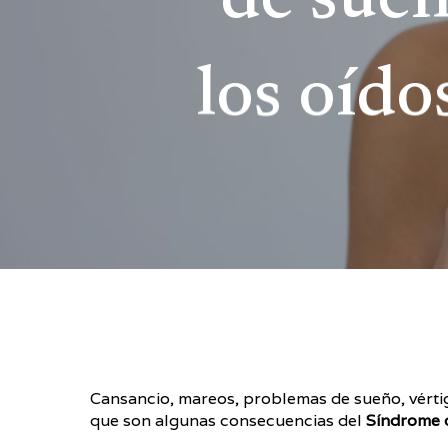
de sueñ
los oído
Cansancio, mareos, problemas de sueño, vértig
que son algunas consecuencias del
Síndrome 