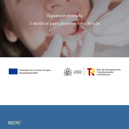
Siguiente entrada
5 motivos para ponerse ortodoncia
MENÚ