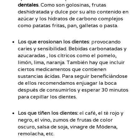
dentales
. Como son golosinas, frutas
deshidratada y dulce por su alto contenido en
azúcar y los hidratos de carbono complejos
como patatas fritas, pan, galletas o pasta.
Los que erosionan los dientes
: p
rovocando
caries y sensibilidad. Bebidas carbonatadas y
azucaradas , los cítricos como el pomelo,
limón, lima, naranja. También hay que incluir
ciertos medicamentos que contienen
sustancias ácidas. Para seguir beneficiándose
de ellos recomendamos enjuagar la boca
después de consumirlos y esperar 30 minutos
para cepillar los dientes.
Los que tiñen los dientes:
e
l café, el té rojo y
negro, el vino, zumos de frutas de color
oscuro, salsa de soja, vinagre de Módena,
remolacha, etc.