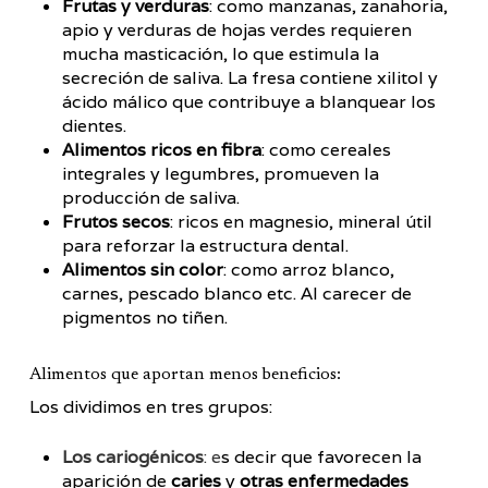
Frutas y verduras
: como manzanas, zanahoria,
apio y verduras de hojas verdes requieren
mucha masticación, lo que estimula la
secreción de saliva. La fresa contiene xilitol y
ácido málico que contribuye a blanquear los
dientes.
Alimentos ricos en fibra
: como cereales
integrales y legumbres, promueven la
producción de saliva.
Frutos secos
: ricos en magnesio, mineral útil
para reforzar la estructura dental.
Alimentos sin color
: como arroz blanco,
carnes, pescado blanco etc. Al carecer de
pigmentos no tiñen.
Alimentos que aportan menos beneficios:
Los dividimos en tres grupos:
Los cariogénicos
: e
s decir que favorecen la
aparición de
caries
y
otras enfermedades