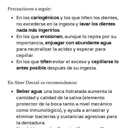
Precauciones a seguir:
En los
cariogénicos
y los que tiñen los dientes,
no excederse en la ingesta y
lavar los dientes
nada más ingerirlos
.
En los que
erosionan
, aunque lo repita por su
importancia,
enjuagar con abundante agua
para neutralizar la acidez y esperar para
cepillar.
En los que
tiñen
evitar el exceso y
cepillarse lo
antes posible
después de su ingesta.
En Alser Dental os recomendamos:
Beber agua
: una boca hidratada aumenta la
cantidad y calidad de la saliva (elemento
protector de la boca tanto a nivel mecánico
como inmunológico), y ayuda a arrastrar y
eliminar bacterias y sustancias agresivas para
la dentadura.