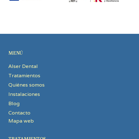
MENÚ
Alser Dental
Tratamientos
Quiénes somos
Instalaciones
Blog
Contacto
Mapa web