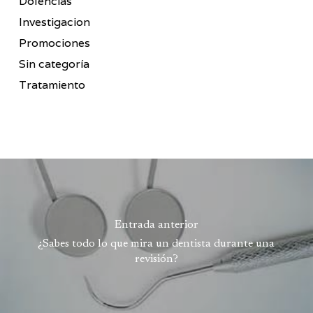
Dolencias
Investigacion
Promociones
Sin categoría
Tratamiento
Entrada anterior
¿Sabes todo lo que mira un dentista durante una
revisión?