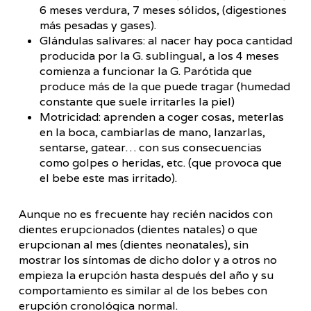
6 meses verdura, 7 meses sólidos, (digestiones
más pesadas y gases).
Glándulas salivares: al nacer hay poca cantidad
producida por la G. sublingual, a los 4 meses
comienza a funcionar la G. Parótida que
produce más de la que puede tragar (humedad
constante que suele irritarles la piel)
Motricidad: aprenden a coger cosas, meterlas
en la boca, cambiarlas de mano, lanzarlas,
sentarse, gatear… con sus consecuencias
como golpes o heridas, etc. (que provoca que
el bebe este mas irritado).
Aunque no es frecuente hay recién nacidos con
dientes erupcionados (dientes natales) o que
erupcionan al mes (dientes neonatales), sin
mostrar los síntomas de dicho dolor y a otros no
empieza la erupción hasta después del año y su
comportamiento es similar al de los bebes con
erupción cronológica normal.