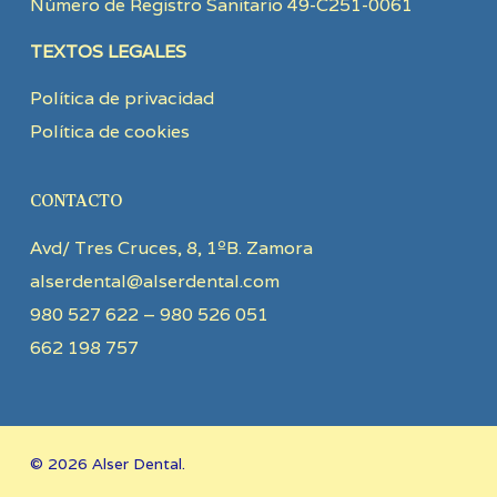
Número de Registro Sanitario 49-C251-0061
TEXTOS LEGALES
Política de privacidad
Política de cookies
CONTACTO
Avd/ Tres Cruces, 8, 1ºB. Zamora
alserdental@alserdental.com
980 527 622 – 980 526 051
662 198 757
© 2026 Alser Dental.