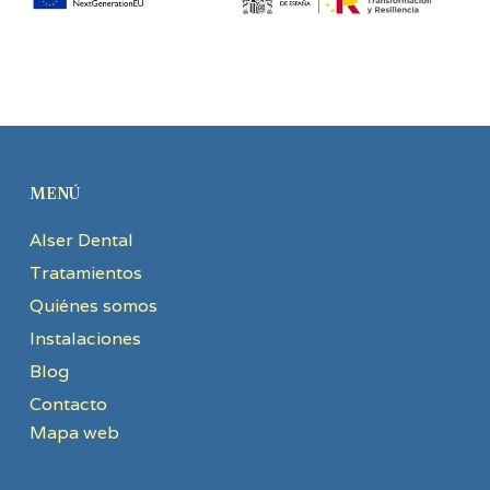
MENÚ
Alser Dental
Tratamientos
Quiénes somos
Instalaciones
Blog
Contacto
Mapa web