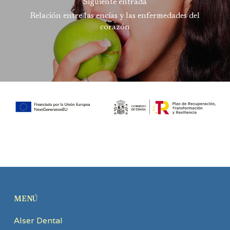
Siguiente entrada
Relación entre las encías y las enfermedades del
corazón
MENÚ
Alser Dental